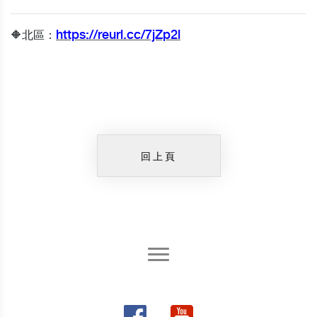
https://reurl.cc/7jZp2l
🔶北區：
回上頁