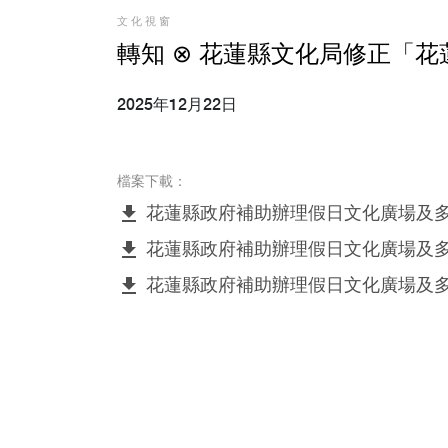
文化視窗
轉知 ⊗ 花蓮縣文化局修正「
2025年12月22日
檔案下載：
file_download
花蓮縣政府補助辦理假日文化廣場及
file_download
花蓮縣政府補助辦理假日文化廣場及多
file_download
花蓮縣政府補助辦理假日文化廣場及多