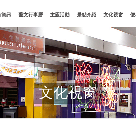
館資訊
藝文行事曆
主題活動
景點介紹
文化視窗
便
文化視窗