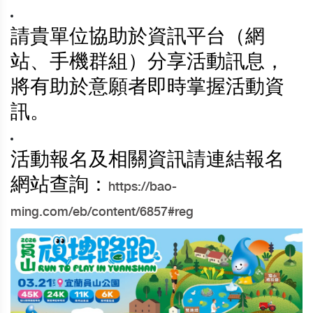
請貴單位協助於資訊平台（網
站、手機群組）分享活動訊息，
將有助於意願者即時掌握活動資
訊。
活動報名及相關資訊請連結報名
網站查詢：
https://bao-
ming.com/eb/content/6857#reg