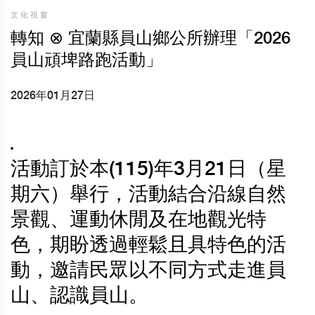
文化視窗
轉知 ⊗ 宜蘭縣員山鄉公所辦理「2026
員山頑埤路跑活動」
2026年01月27日
活動訂於本(115)年3月21日（星
期六）舉行，活動結合沿線自然
景觀、運動休閒及在地觀光特
色，期盼透過輕鬆且具特色的活
動，邀請民眾以不同方式走進員
山、認識員山。