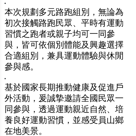
本次規劃多元路跑組別，無論為
初次接觸路跑民眾、平時有運動
習慣之跑者或親子均可一同參
與，皆可依個別體能及興趣選擇
合適組別，兼具運動體驗與休閒
參與感。
基於國家長期推動健康及促進戶
外活動，爰誠摯邀請全國民眾一
同參與，透過運動親近自然、培
養良好運動習慣，並感受員山鄉
在地美景。