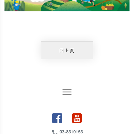
回上頁
call
03-8310153