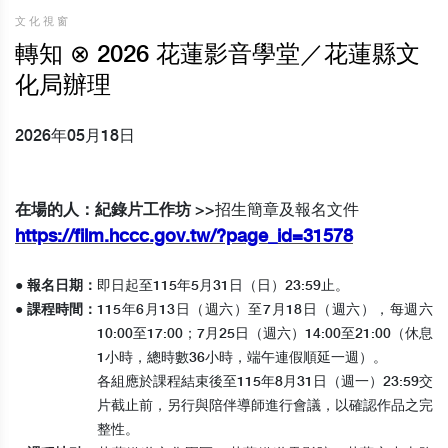
文化視窗
轉知 ⊗ 2026 花蓮影音學堂／花蓮縣文
化局辦理
2026年05月18日
在場的人：紀錄片工作坊
>>招生簡章及報名文件
https://film.hccc.gov.tw/?page_id=31578
● 報名日期：
即日起至115年5月31日（日）23:59止。
● 課程時間：
115年6月13日（週六）至7月18日（週六），每週六
10:00至17:00；7月25日（週六）14:00至21:00（休息
1小時，總時數36小時，端午連假順延一週）。
各組應於課程結束後至115年8月31日（週一）23:59交
片截止前，另行與陪伴導師進行會議，以確認作品之完
整性。