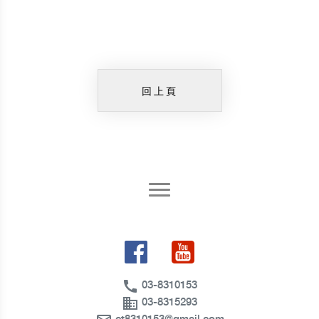
回上頁
call
03-8310153
business
03-8315293