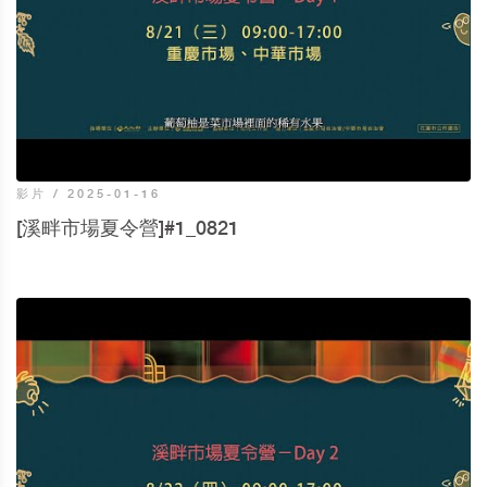
影片 / 2025-01-16
[溪畔市場夏令營]#1_0821