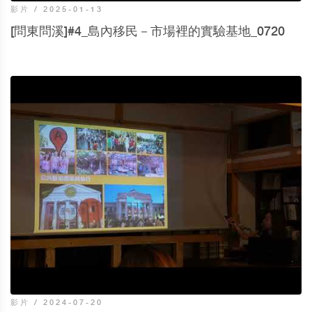
影片 / 2025-01-13
[問東問溪]#4_島內移民－市場裡的實驗基地_0720
影片 / 2024-07-20