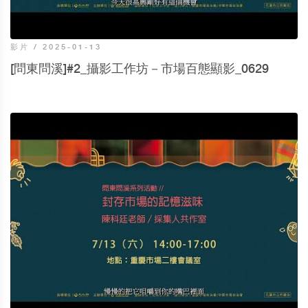
影片 / 2025-01-13
[問東問溪]#2_攝影工作坊－市場百態顯影_0629