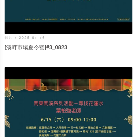
影片 / 2025-01-16
[溪畔市場夏令營]#3_0823