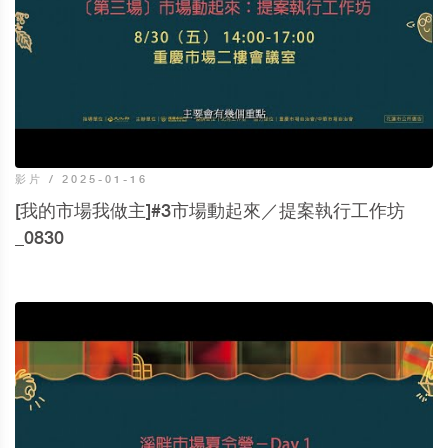
影片 / 2025-01-16
[我的市場我做主]#3市場動起來／提案執行工作坊
_0830