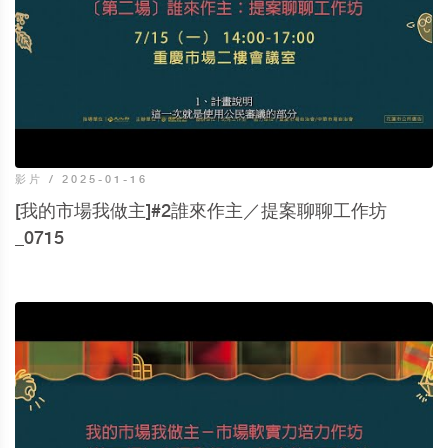
影片 / 2025-01-16
[我的市場我做主]#2誰來作主／提案聊聊工作坊
_0715