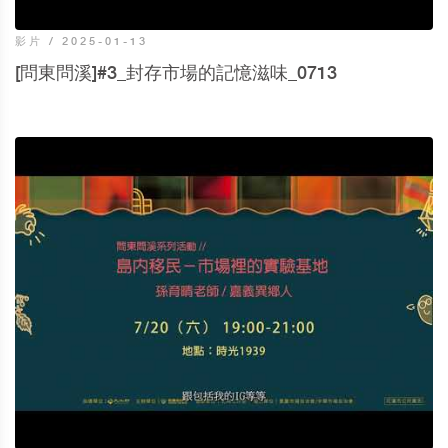
影片 / 2025-01-13
[問東問溪]#3_封存市場的記憶滋味_0713