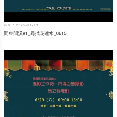
影片 / 2025-01-13
問東問溪#1_尋找花蓮水_0615