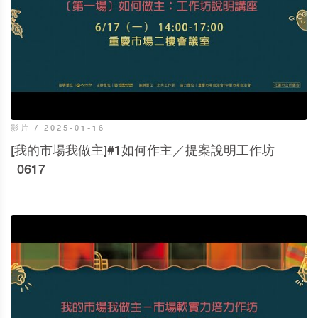
影片 / 2025-01-16
[我的市場我做主]#1如何作主／提案說明工作坊
_0617