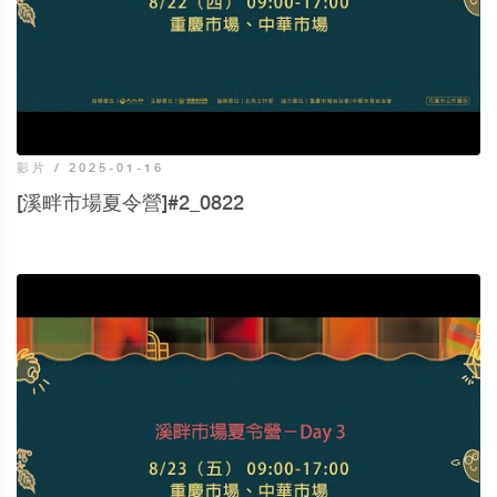
影片 / 2025-01-16
[溪畔市場夏令營]#2_0822