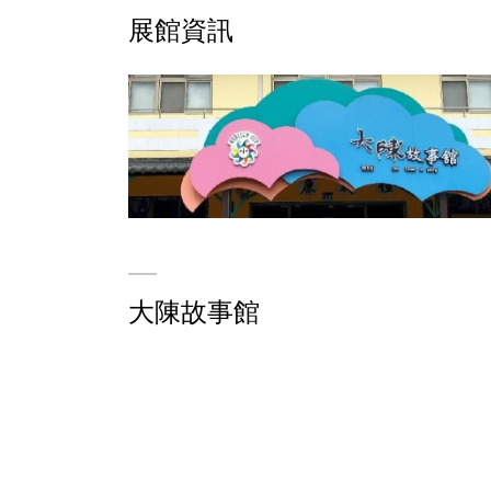
展館資訊
大陳故事館