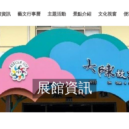
館資訊
藝文行事曆
主題活動
景點介紹
文化視窗
便
展館資訊