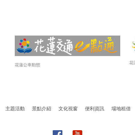
花
花蓮公車動態
主題活動
景點介紹
文化視窗
便利資訊
場地租借