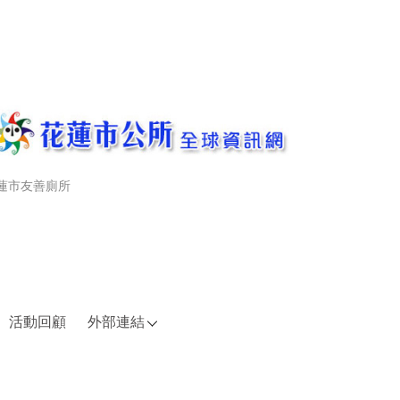
蓮市友善廁所
活動回顧
外部連結