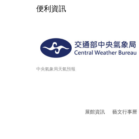
便利資訊
中央氣象局天氣預報
展館資訊
藝文行事曆