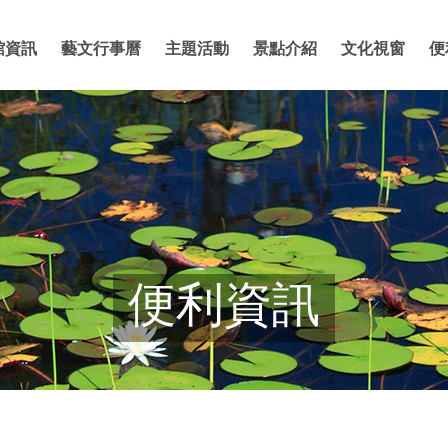
館資訊
藝文行事曆
主題活動
景點介紹
文化視窗
便
便利資訊