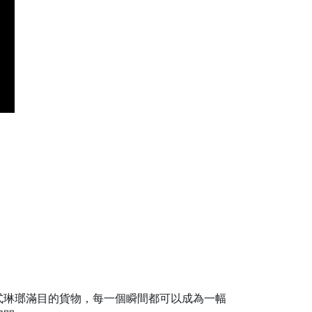
式琳瑯滿目的貨物，每一個瞬間都可以成為一幅