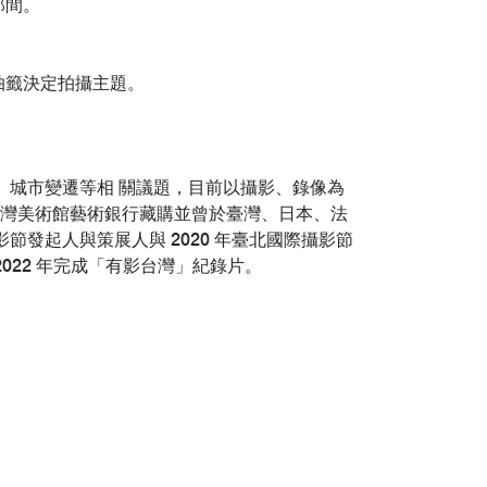
那間。
抽籤決定拍攝主題。
會、城市變遷等相 關議題，目前以攝影、錄像為
，並獲得台灣美術館藝術銀行藏購並曾於臺灣、日本、法
節發起人與策展人與 2020 年臺北國際攝影節
22 年完成「有影台灣」紀錄片。