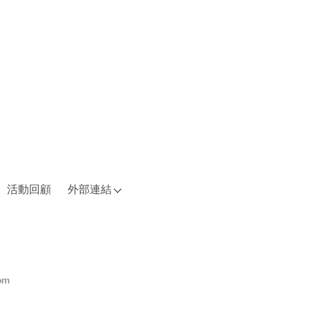
活動回顧
外部連結
om