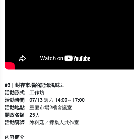
#3｜封存市場的記憶滋味
👃
活動形式
｜工作坊
活動時間
｜07/13 週六 14:00～17:00
活動地點
｜重慶市場2樓會議室
開放名額
｜25人
活動講師
｜陳科廷／採集人共作室
內容簡介
｜