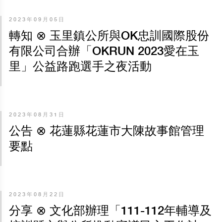
2023年09月05日
轉知 ⊗ 玉里鎮公所與OK忠訓國際股份
有限公司合辦「OKRUN 2023愛在玉
里」公益路跑選手之夜活動
2023年08月31日
公告 ⊗ 花蓮縣花蓮市大陳故事館管理
要點
2023年08月22日
分享 ⊗ 文化部辦理「111-112年輔導及