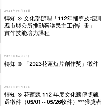
2023年05月16日
轉知 ⊗ 文化部辦理「112年輔導及培訓
縣市與公所推動審議民主工作計畫」－
實作技能培力課程
2023年04月28日
轉知 ⊗ 「2023花蓮短片創作獎」徵件
2023年04月18日
轉知 ⊗ 花蓮縣 112 年度文化薪傳獎甄
選徵件（05/01～05/26收件）***獲獎者