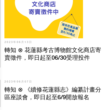
2023年06月13日
轉知 ⊗ 花蓮縣考古博物館文化商店寄
賣徵件，即日起至06/30受理投件
2023年06月07日
轉知 ⊗ 《續修花蓮縣志》編纂計畫分
區座談會，即日起至6/9開放報名