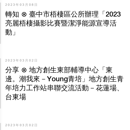
2023年03月08日
轉知 ⊗ 臺中市梧棲區公所辦理「2023
亮麗梧棲攝影比賽暨潔淨能源宣導活
動」
2023年03月02日
分享 ⊗ 地方創生東部輔導中心「東
邊。潮我來－Young青培」地方創生青
年培力工作站串聯交流活動－花蓮場、
台東場
2023年03月02日