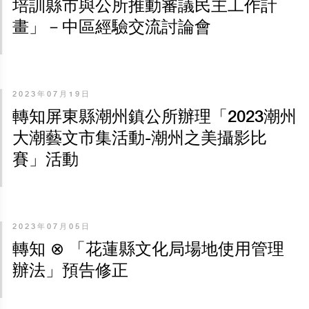
培訓縣市與公所推動審議民主工作計
畫」－中區經驗交流討論會
2023年07月19日
轉知屏東縣潮州鎮公所辦理「2023潮州
大潮藝文市集活動-潮州之美攝影比
賽」活動
2023年07月05日
轉知 ⊗ 「花蓮縣文化局場地使用管理
辦法」預告修正